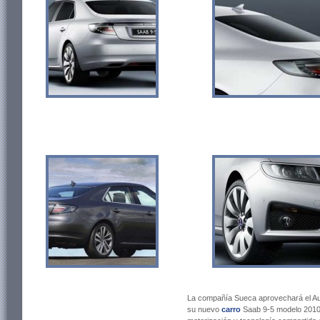
La compañía Sueca aprovechará el Au
su nuevo
carro
Saab 9-5 modelo 2010,