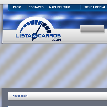
INICIO
CONTACTO
MAPA DEL SITIO
TIENDA OFICIAL
Navegación: