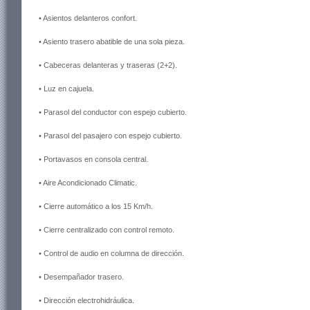
• Asientos delanteros confort.
• Asiento trasero abatible de una sola pieza.
• Cabeceras delanteras y traseras (2+2).
• Luz en cajuela.
• Parasol del conductor con espejo cubierto.
• Parasol del pasajero con espejo cubierto.
• Portavasos en consola central.
• Aire Acondicionado Climatic.
• Cierre automático a los 15 Km/h.
• Cierre centralizado con control remoto.
• Control de audio en columna de dirección.
• Desempañador trasero.
• Dirección electrohidráulica.