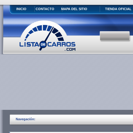
INICIO
CONTACTO
MAPA DEL SITIO
TIENDA OFICIAL
Navegación: