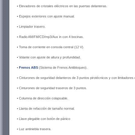
• Elevadores de cristales eléctricos en las puertas delanteras.
• Espejos exteriores con ajuste manual.
• Limpiador trasero.
• Radio AM/FM/CD/mp3/Aux in con 4 bocinas.
• Toma de corriente en consola central (12 V).
• Volante con ajuste de altura y profundidad.
•
Frenos ABS
(Sistema de Frenos Antibloqueo).
• Cinturones de seguridad delanteros de 3 puntos pirotécnicos y con limitadores
• Cinturones de seguridad traseros de 3 puntos.
• Columna de dirección colapsable.
• Llanta de refacción de tamaño normal.
• Llave plegable con botón de pánico
• Luz antiniebla trasera.