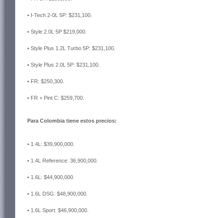
• I-Tech 2-0L 5P: $231,100.
• Style 2.0L 5P $219,000.
• Style Plus 1.2L Turbo 5P: $231,100.
• Style Plus 2.0L 5P: $231,100.
• FR: $250,300.
• FR + Pint C: $259,700.
Para Colombia tiene estos precios:
• 1.4L: $39,900,000.
• 1.4L Reference: 36,900,000.
• 1.6L: $44,900,000.
• 1.6L DSG: $48,900,000.
• 1.6L Sport: $46,900,000.