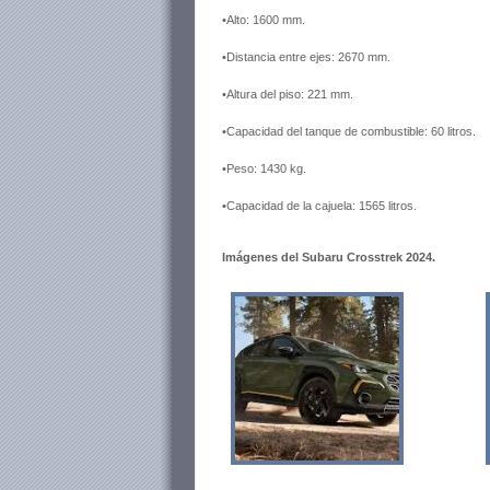
•Alto: 1600 mm.
•Distancia entre ejes: 2670 mm.
•Altura del piso: 221 mm.
•Capacidad del tanque de combustible: 60 litros.
•Peso: 1430 kg.
•Capacidad de la cajuela: 1565 litros.
Imágenes del Subaru Crosstrek 2024.