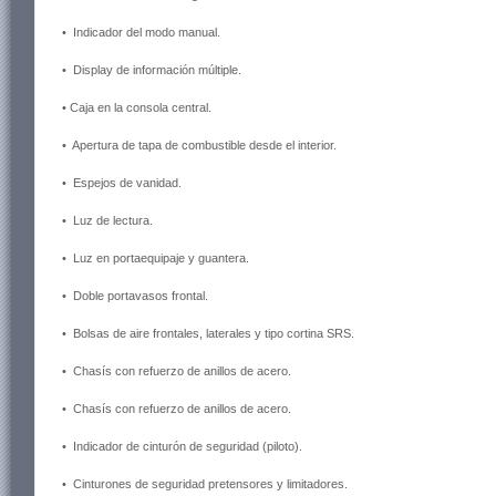
• Indicador del modo manual.
• Display de información múltiple.
• Caja en la consola central.
• Apertura de tapa de combustible desde el interior.
• Espejos de vanidad.
• Luz de lectura.
• Luz en portaequipaje y guantera.
• Doble portavasos frontal.
• Bolsas de aire frontales, laterales y tipo cortina SRS.
• Chasís con refuerzo de anillos de acero.
• Chasís con refuerzo de anillos de acero.
• Indicador de cinturón de seguridad (piloto).
• Cinturones de seguridad pretensores y limitadores.