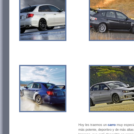
Hoy les traemos un
carro
muy especia
más potente, deportivo y de más alta