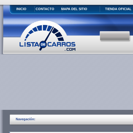
INICIO
CONTACTO
MAPA DEL SITIO
TIENDA OFICIAL
Navegación: