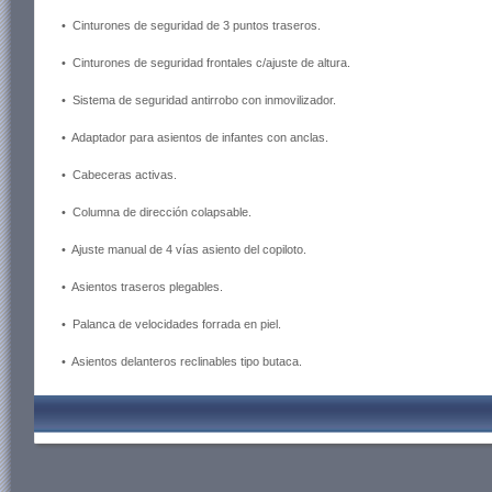
• Cinturones de seguridad de 3 puntos traseros.
• Cinturones de seguridad frontales c/ajuste de altura.
• Sistema de seguridad antirrobo con inmovilizador.
• Adaptador para asientos de infantes con anclas.
• Cabeceras activas.
• Columna de dirección colapsable.
• Ajuste manual de 4 vías asiento del copiloto.
• Asientos traseros plegables.
• Palanca de velocidades forrada en piel.
• Asientos delanteros reclinables tipo butaca.