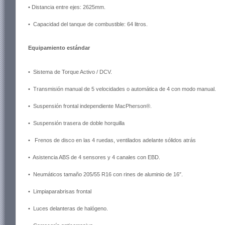
• Distancia entre ejes: 2625mm.
• Capacidad del tanque de combustible: 64 litros.
Equipamiento estándar
• Sistema de Torque Activo / DCV.
• Transmisión manual de 5 velocidades o automática de 4 con modo manual.
• Suspensión frontal independiente MacPherson®.
• Suspensión trasera de doble horquilla
• Frenos de disco en las 4 ruedas, ventilados adelante sólidos atrás
• Asistencia ABS de 4 sensores y 4 canales con EBD.
• Neumáticos tamaño 205/55 R16 con rines de aluminio de 16″.
• Limpiaparabrisas frontal
• Luces delanteras de halógeno.