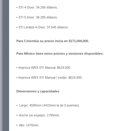
• STI 4-Door: 34.295 dólares.
• STI 5-Door: 36.295 dólares.
• STI Limited 4-Door: 37.645 dólares.
Para Colombia su precio inicia en $171,000,000.
Para México tiene estos precios y versiones disponibles:
• Impreza WRX STI Manual: $619.000.
• Impreza WRX STI Manual / sedán: $619.000.
Dimensiones y capacidades
• Largo: 4580mm (4415mm la de 5 puertas).
• Ancho sin espejos: 1795mm.
• Alto: 1470mm.