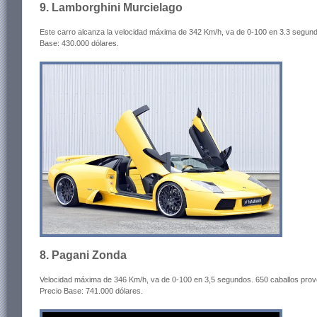
9. Lamborghini Murcielago
Este carro alcanza la velocidad máxima de 342 Km/h, va de 0-100 en 3.3 segund
Base: 430.000 dólares.
8. Pagani Zonda
Velocidad máxima de 346 Km/h, va de 0-100 en 3,5 segundos. 650 caballos pr
Precio Base: 741.000 dólares.