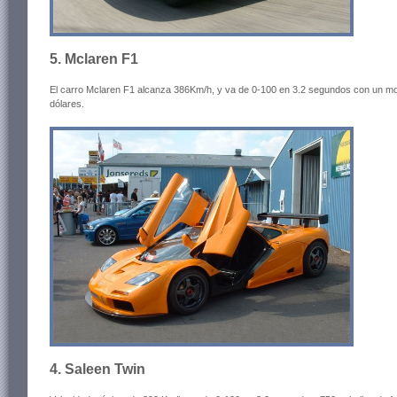
5. Mclaren F1
El carro Mclaren F1 alcanza 386Km/h, y va de 0-100 en 3.2 segundos con un m
dólares.
4. Saleen Twin