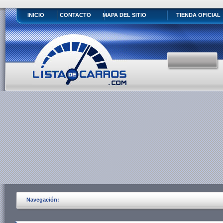
INICIO
CONTACTO
MAPA DEL SITIO
TIENDA OFICIAL
Navegación: