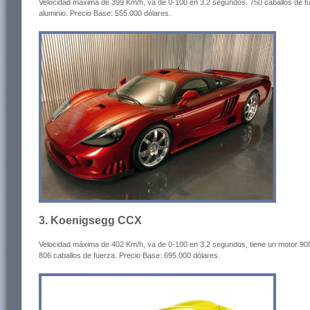
Velocidad máxima de 399 Km/h, va de 0-100 en 3.2 segundos. 750 caballos de fu
aluminio. Precio Base: 555.000 dólares.
3. Koenigsegg CCX
Velocidad máxima de 402 Km/h, va de 0-100 en 3.2 segundos, tiene un motor 
806 caballos de fuerza. Precio Base: 695.000 dólares.