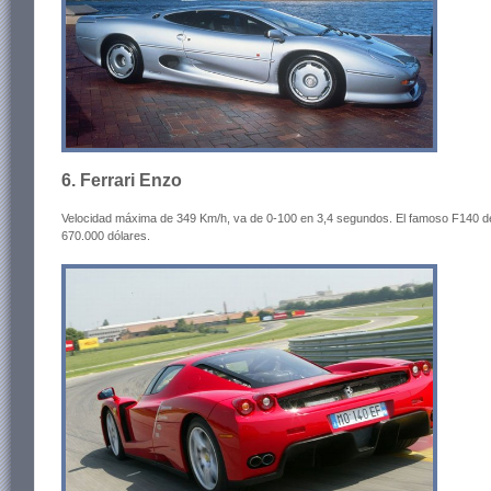
6. Ferrari Enzo
Velocidad máxima de 349 Km/h, va de 0-100 en 3,4 segundos. El famoso F140 de
670.000 dólares.