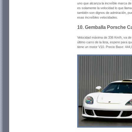
uno que alcanza la increíble marca de
es solamente la velocidad lo que llama 
también son dignos de admiración, pu
esas increíbles velocidades.
10. Gemballa Porsche Ca
Velocidad máxima de 336 Km/h, va de
último carro de la lista, espere para q
tiene un motor V10. Precio Base: 444,