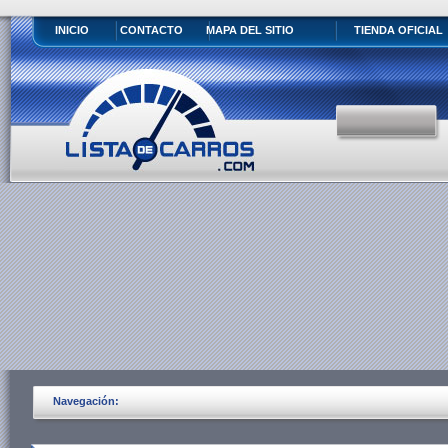
INICIO
CONTACTO
MAPA DEL SITIO
TIENDA OFICIAL
Navegación: