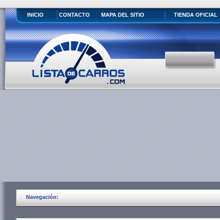
INICIO
CONTACTO
MAPA DEL SITIO
TIENDA OFICIAL
Navegación: