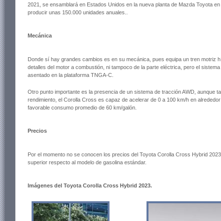
2021, se ensamblará en Estados Unidos en la nueva planta de Mazda Toyota en H
producir unas 150.000 unidades anuales..
Mecánica
Donde sí hay grandes cambios es en su mecánica, pues equipa un tren motriz hí
detalles del motor a combustión, ni tampoco de la parte eléctrica, pero el sistem
asentado en la plataforma TNGA-C.
Otro punto importante es la presencia de un sistema de tracción AWD, aunque t
rendimiento, el Corolla Cross es capaz de acelerar de 0 a 100 km/h en alrededo
favorable consumo promedio de 60 km/galón.
Precios
Por el momento no se conocen los precios del Toyota Corolla Cross Hybrid 2023
superior respecto al modelo de gasolina estándar.
Imágenes del Toyota Corolla Cross Hybrid 2023.