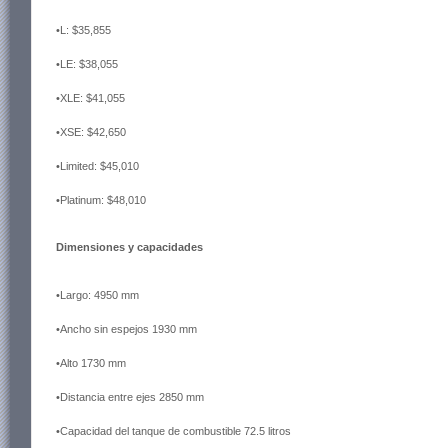
•L: $35,855
•LE: $38,055
•XLE: $41,055
•XSE: $42,650
•Limited: $45,010
•Platinum: $48,010
Dimensiones y capacidades
•Largo: 4950 mm
•Ancho sin espejos 1930 mm
•Alto 1730 mm
•Distancia entre ejes 2850 mm
•Capacidad del tanque de combustible 72.5 litros