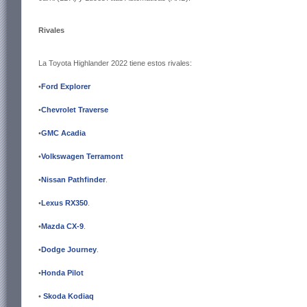
Rivales
La Toyota Highlander 2022 tiene estos rivales:
•
Ford Explorer
•
Chevrolet Traverse
•
GMC Acadia
•
Volkswagen Terramont
•
Nissan Pathfinder
.
•
Lexus RX350
.
•
Mazda CX-9
.
•
Dodge Journey
.
•
Honda Pilot
•
Skoda Kodiaq