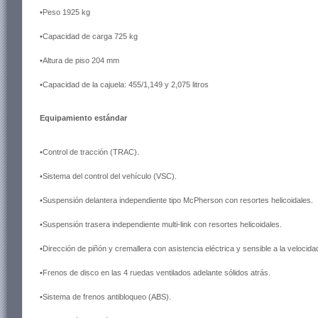
•Peso 1925 kg
•Capacidad de carga 725 kg
•Altura de piso 204 mm
•Capacidad de la cajuela: 455/1,149 y 2,075 litros
Equipamiento estándar
•Control de tracción (TRAC).
•Sistema del control del vehículo (VSC).
•Suspensión delantera independiente tipo McPherson con resortes helicoidales.
•Suspensión trasera independiente multi-link con resortes helicoidales.
•Dirección de piñón y cremallera con asistencia eléctrica y sensible a la velocida
•Frenos de disco en las 4 ruedas ventilados adelante sólidos atrás.
•Sistema de frenos antibloqueo (ABS).