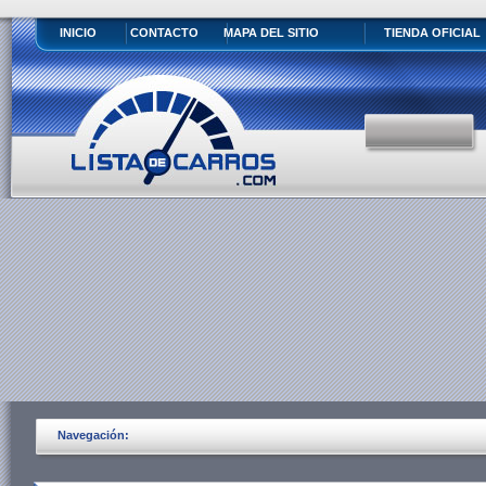
INICIO
CONTACTO
MAPA DEL SITIO
TIENDA OFICIAL
Navegación: