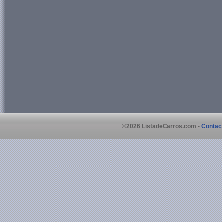
©2026 ListadeCarros.com -
Contac