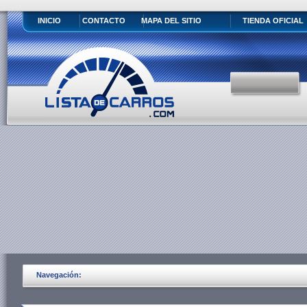
INICIO
CONTACTO
MAPA DEL SITIO
TIENDA OFICIAL
Navegación: