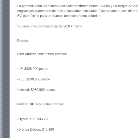
La potencia total del sistema del sistema híbrido brinda 243 hp y un torque de 235
engranajes planetarios de seis velocidades simuladas. Cuenta con cuatro di
EV, éste último para un manejo completamente eléctrico.
Su consumo combinado es de 20.8 km/litro.
Precios
Para México
tiene estos precios:
•LE: $835,900 pesos
•XLE: $890,900 pesos
•Limited: $960,900 pesos.
Para EEUU
tiene estos precios:
•Hybrid XLE: $43,220
•Bronce Edition: $45,980