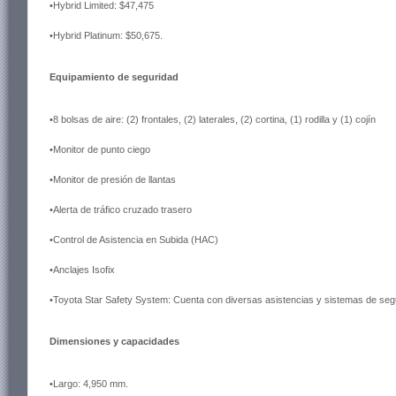
•Hybrid Limited: $47,475
•Hybrid Platinum: $50,675.
Equipamiento de seguridad
•8 bolsas de aire: (2) frontales, (2) laterales, (2) cortina, (1) rodilla y (1) cojín
•Monitor de punto ciego
•Monitor de presión de llantas
•Alerta de tráfico cruzado trasero
•Control de Asistencia en Subida (HAC)
•Anclajes Isofix
•Toyota Star Safety System: Cuenta con diversas asistencias y sistemas de segu
Dimensiones y capacidades
•Largo: 4,950 mm.