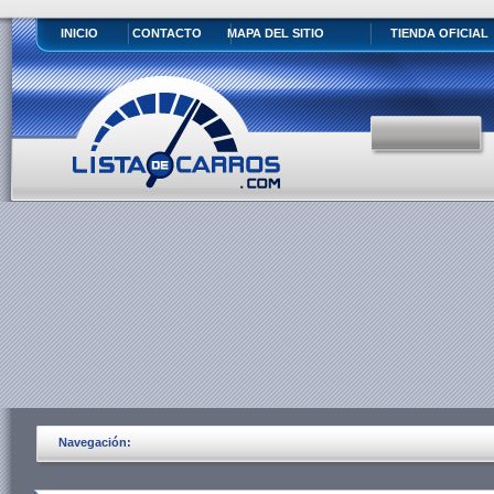
INICIO
CONTACTO
MAPA DEL SITIO
TIENDA OFICIAL
Navegación: