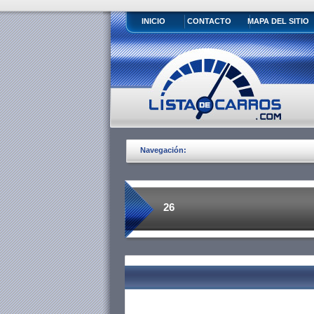
INICIO
CONTACTO
MAPA DEL SITIO
Navegación:
26