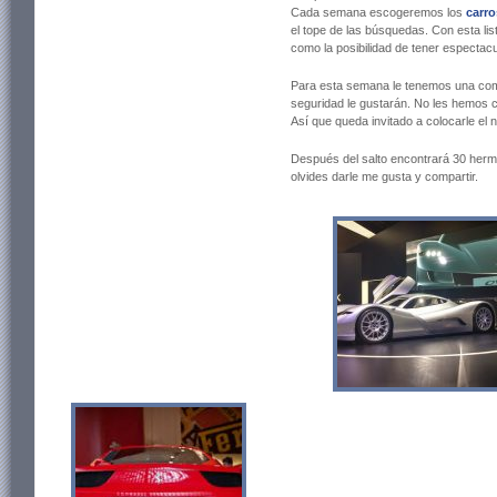
Cada semana escogeremos los
carro
el tope de las búsquedas. Con esta li
como la posibilidad de tener espectacu
Para esta semana le tenemos una com
seguridad le gustarán. No les hemos 
Así que queda invitado a colocarle el 
Después del salto encontrará 30 he
olvides darle me gusta y compartir.