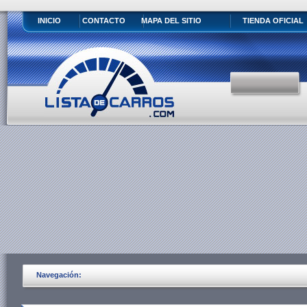
INICIO
CONTACTO
MAPA DEL SITIO
TIENDA OFICIAL
Navegación: