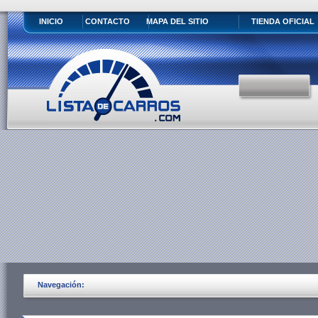
INICIO
CONTACTO
MAPA DEL SITIO
TIENDA OFICIAL
Navegación: