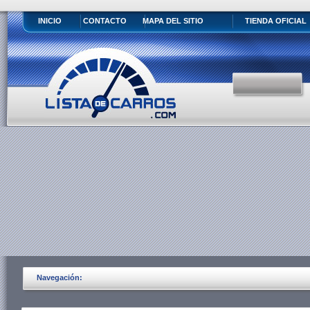
INICIO
CONTACTO
MAPA DEL SITIO
TIENDA OFICIAL
Navegación: