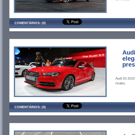
COMENTÁRIOS: (0)
Audi
eleg
pres
Audi S3 2015:
rivales.
COMENTÁRIOS: (0)