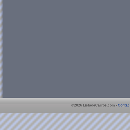
©2026 ListadeCarros.com -
Contac