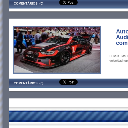
COMENTÁRIOS: (0)
Auto
Audi
comp
El RS3 LMS P
velocidad top
COMENTÁRIOS: (0)