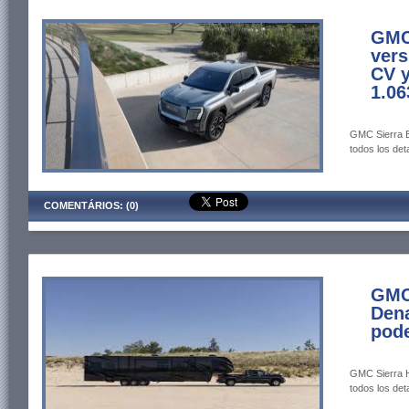
GMC 
vers
CV 
1.0
GMC Sierra E
todos los deta
COMENTÁRIOS: (0)
GMC
Dena
pod
GMC Sierra H
todos los deta