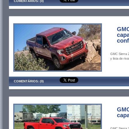
COMENTÁRIOS: (0)
GMC 
capa
conf
GMC Sierra 2
y lista de riva
COMENTÁRIOS: (0)
GMC 
capa
GMC Sierra 2