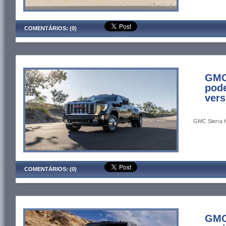
COMENTÁRIOS: (0)
GMC
pode
vers
GMC Sierra H
COMENTÁRIOS: (0)
GMC