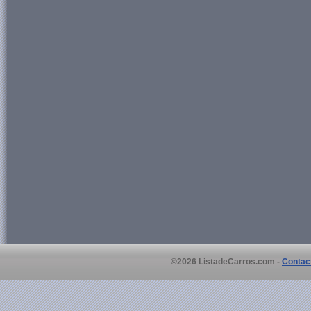
©2026 ListadeCarros.com -
Contac