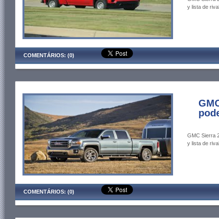
y lista de riva
COMENTÁRIOS: (0)
GMC 
pode
GMC Sierra 2
y lista de riva
COMENTÁRIOS: (0)