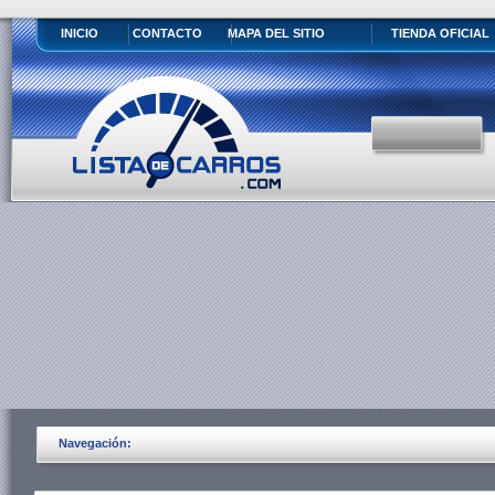
INICIO
CONTACTO
MAPA DEL SITIO
TIENDA OFICIAL
Navegación: