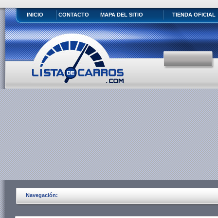
INICIO
CONTACTO
MAPA DEL SITIO
TIENDA OFICIAL
Navegación: