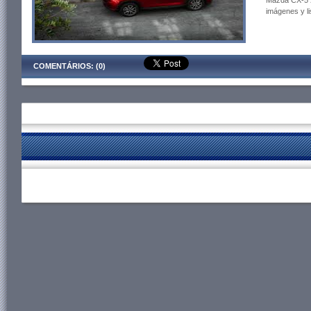
Mazda CX-5 2
imágenes y li
COMENTÁRIOS: (0)