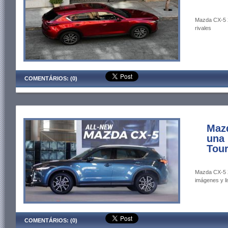
Mazda CX-5 20
rivales
COMENTÁRIOS: (0)
Mazd
una 
Tour
Mazda CX-5 2
imágenes y li
COMENTÁRIOS: (0)