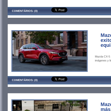
COMENTÁRIOS: (0)
Maz
exit
equi
Mazda CX-5 2
imágenes y li
COMENTÁRIOS: (0)
Mazd
más