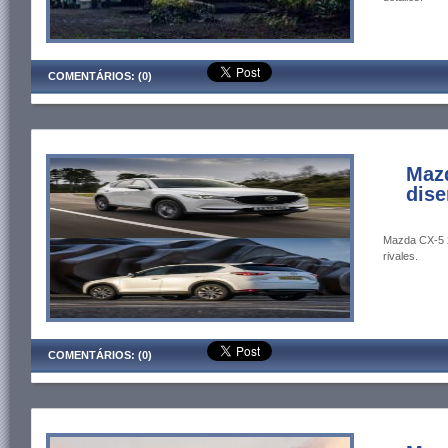
COMENTÁRIOS: (0)
Mazd
dis
Mazda CX-5 20
rivales.
COMENTÁRIOS: (0)