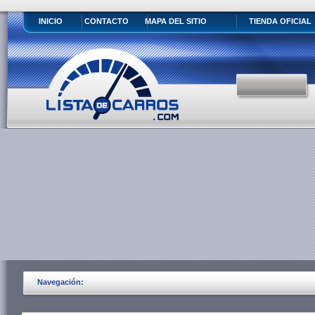
INICIO
CONTACTO
MAPA DEL SITIO
TIENDA OFICIAL
Navegación: