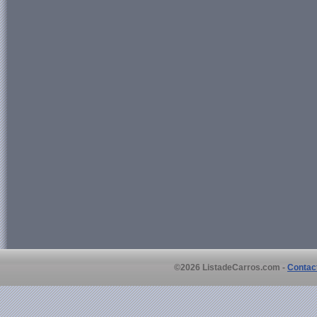
©2026 ListadeCarros.com -
Contac