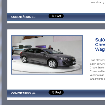
comodidad y 
COMENTÁRIOS: (1)
Saló
Chev
Wag
Días atrás l
Salón de Gin
Cruze Station
Cruze sedán 
vendido más 
lanzamiento e
COMENTÁRIOS: (0)