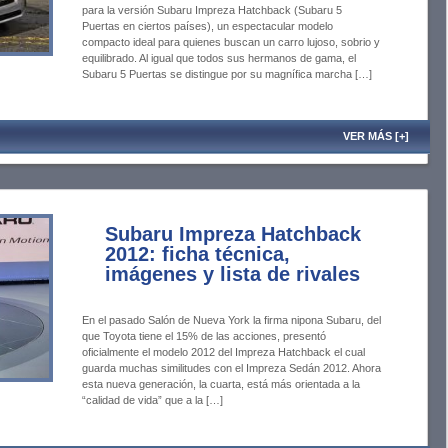
para la versión Subaru Impreza Hatchback (Subaru 5
Puertas en ciertos países), un espectacular modelo
compacto ideal para quienes buscan un carro lujoso, sobrio y
equilibrado. Al igual que todos sus hermanos de gama, el
Subaru 5 Puertas se distingue por su magnífica marcha […]
VER MÁS [+]
Subaru Impreza Hatchback
2012: ficha técnica,
imágenes y lista de rivales
En el pasado Salón de Nueva York la firma nipona Subaru, del
que Toyota tiene el 15% de las acciones, presentó
oficialmente el modelo 2012 del Impreza Hatchback el cual
guarda muchas similitudes con el Impreza Sedán 2012. Ahora
esta nueva generación, la cuarta, está más orientada a la
“calidad de vida” que a la […]