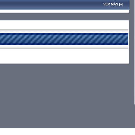
VER MÁS [+]