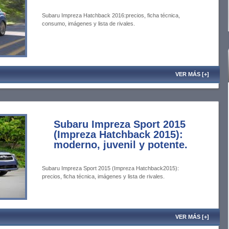
Subaru Impreza Hatchback 2016:precios, ficha técnica,
consumo, imágenes y lista de rivales.
VER MÁS [+]
Subaru Impreza Sport 2015
(Impreza Hatchback 2015):
moderno, juvenil y potente.
Subaru Impreza Sport 2015 (Impreza Hatchback2015):
precios, ficha técnica, imágenes y lista de rivales.
VER MÁS [+]