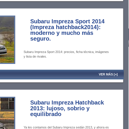
Subaru Impreza Sport 2014
(Impreza hatchback2014):
moderno y mucho más
seguro.
Subaru Impreza Sport 2014: precios, ficha técnica, imágenes
y lista de rivales.
VER MÁS [+]
Subaru Impreza Hatchback
2013: lujoso, sobrio y
equilibrado
Ya les contamos del Subaru Impreza sedán 2013, y ahora es