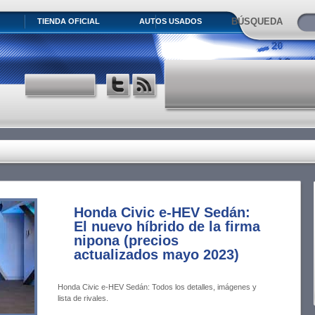
BÚSQUEDA
TIENDA OFICIAL
AUTOS USADOS
Honda Civic e-HEV Sedán:
El nuevo híbrido de la firma
nipona (precios
actualizados mayo 2023)
Honda Civic e-HEV Sedán: Todos los detalles, imágenes y
lista de rivales.