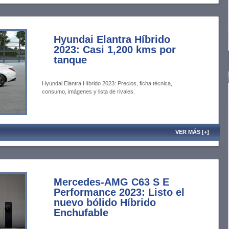
Hyundai Elantra Híbrido
2023: Casi 1,200 kms por
tanque
Hyundai Elantra Híbrido 2023: Precios, ficha técnica,
consumo, imágenes y lista de rivales.
VER MÁS [+]
Mercedes-AMG C63 S E
Performance 2023: Listo el
nuevo bólido Híbrido
Enchufable