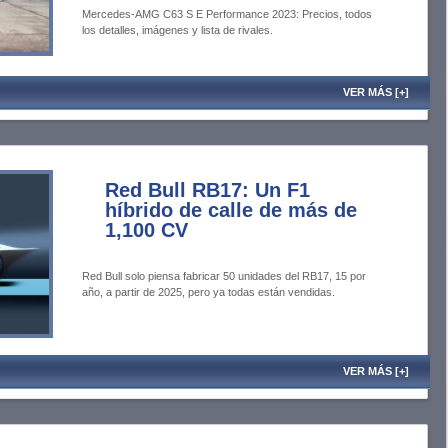
Mercedes-AMG C63 S E Performance 2023: Precios, todos
los detalles, imágenes y lista de rivales.
VER MÁS [+]
Red Bull RB17: Un F1
híbrido de calle de más de
1,100 CV
Red Bull solo piensa fabricar 50 unidades del RB17, 15 por
año, a partir de 2025, pero ya todas están vendidas.
VER MÁS [+]