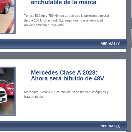
enchufable de la marca
Tendrá 510 hp y 750 Nm de torque que le permiten acelerar
de 0 a 100 km/h en sólo 5,1 segundos, y una velocidad
máxima limitada a 250 km/h.
VER MÁS [+]
Mercedes Clase A 2023:
Ahora será híbrido de 48V
Mercedes Clase A 2023: Precios, ficha técnica, imágenes y
lista de rivales.
VER MÁS [+]