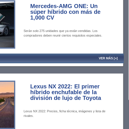
Mercedes-AMG ONE: Un
súper híbrido con más de
1,000 CV
Serán solo 275 unidades que ya están vendidas. Los
compradores deben reunir ciertos requisitos especiales.
VER MÁS [+]
Lexus NX 2022: El primer
híbrido enchufable de la
división de lujo de Toyota
Lexus NX 2022: Precios, ficha técnica, imágenes y lista de
rivales.