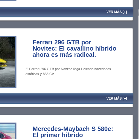
VER MÁS [+]
Ferrari 296 GTB por
Novitec: El cavallino híbrido
ahora es más radical.
El Ferrari 296 GTB por Novitec llega luciendo novedades
estéticas y 868 CV.
VER MÁS [+]
Mercedes-Maybach S 580e:
El primer híbrido