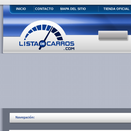
INICIO
CONTACTO
MAPA DEL SITIO
TIENDA OFICIAL
Navegación: