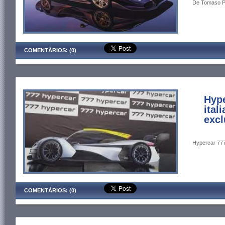
De Tomaso P9
COMENTÁRIOS: (0)
Hype
ital
excl
Hypercar 777:
COMENTÁRIOS: (0)