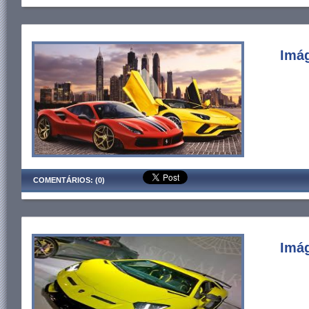
Imág
COMENTÁRIOS: (0)
Imág