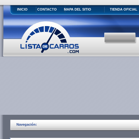
INICIO
CONTACTO
MAPA DEL SITIO
TIENDA OFICIAL
Navegación: