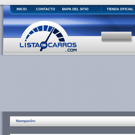
INICIO
CONTACTO
MAPA DEL SITIO
TIENDA OFICIAL
Navegación: