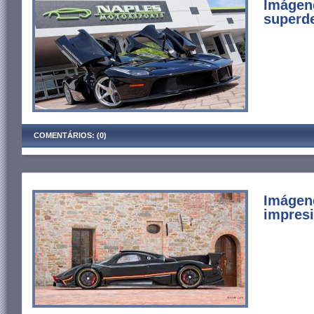
Imágen
superde
COMENTÁRIOS: (0)
Imágen
impresi