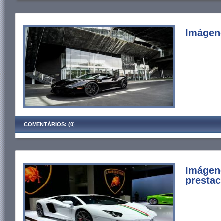
Imágene
COMENTÁRIOS: (0)
Imágene
prestac