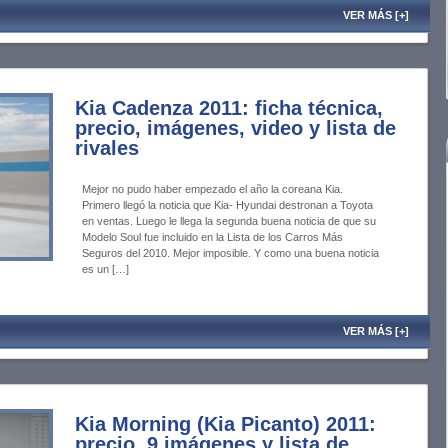
VER MÁS [+]
Kia Cadenza 2011: ficha técnica,
precio, imágenes, video y lista de
rivales
Mejor no pudo haber empezado el año la coreana Kia.
Primero llegó la noticia que Kia- Hyundai destronan a Toyota
en ventas. Luego le llega la segunda buena noticia de que su
Modelo Soul fue incluido en la Lista de los Carros Más
Seguros del 2010. Mejor imposible. Y como una buena noticia
es un […]
VER MÁS [+]
Kia Morning (Kia Picanto) 2011:
precio, 9 imágenes y lista de