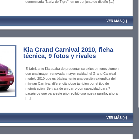
denominada “Nariz de Tigre”, en un conjunto de diseño […]
VER MÁS [+]
Kia Grand Carnival 2010, ficha
técnica, 9 fotos y rivales
El fabricante Kia acaba de presentar su exitoso monovolumen
con una imagen renovada, mayor calidad: el Grand Carnival
modelo 2010 que es básicamente una versión extendida del
minivan Carnival, diferenciándose también por el tipo de
motorización. Se trata de un carro con capacidad para 7
pasajeros que para este año recibió una nueva parrilla, ahora
[…]
VER MÁS [+]