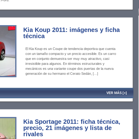
 Ford.
Kia Koup 2011: imágenes y ficha
técnica
El Kia Koup es un Coupe de tendencia deportiva que cuenta
con un tamaño compacto y un precio accesible. Es un carro
que en conjunto demuestra ser muy muy atractivo, casi
irresistible para algunos. En términos estructurales y
mecánicos es una variante coupe dos puertas de la nueva
generación de su hermano el Cerato Sedán, […]
VER MÁS [+]
Kia Sportage 2011: ficha técnica,
precio, 21 imágenes y lista de
rivales