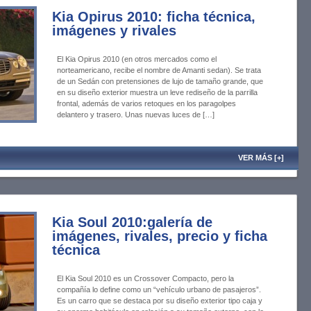
Kia Opirus 2010: ficha técnica,
imágenes y rivales
El Kia Opirus 2010 (en otros mercados como el
norteamericano, recibe el nombre de Amanti sedan). Se trata
de un Sedán con pretensiones de lujo de tamaño grande, que
en su diseño exterior muestra un leve rediseño de la parrilla
frontal, además de varios retoques en los paragolpes
delantero y trasero. Unas nuevas luces de […]
VER MÁS [+]
Kia Soul 2010:galería de
imágenes, rivales, precio y ficha
técnica
El Kia Soul 2010 es un Crossover Compacto, pero la
compañía lo define como un “vehículo urbano de pasajeros”.
Es un carro que se destaca por su diseño exterior tipo caja y