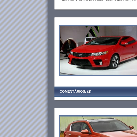
mundiales. Kia ha fabricado exitosos modelos para
COMENTÁRIOS: (2)