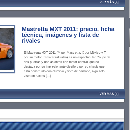
VER MÁS [+]
Mastretta MXT 2011: precio, ficha
técnica, imágenes y lista de
rivales
El Mastretta MXT 2011 (M por Mastretta, X por México y T
por su motor transversal turbo) es un espectacular Coupé de
dos puertas y dos asientos con motor central, que se
destaca por su impresionante diseño y por su chasis que
está construido con aluminio y fibra de carbono, algo solo
visto en carros […]
VER MÁS [+]