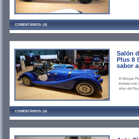
COMENTÁRIOS: (0)
Salón 
Plus 8 
sabor a
El Morgan Plu
limitada sol
años del Plus
COMENTÁRIOS: (0)