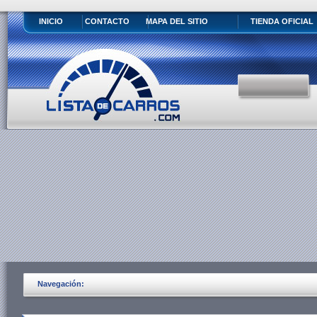
INICIO
CONTACTO
MAPA DEL SITIO
TIENDA OFICIAL
Navegación: