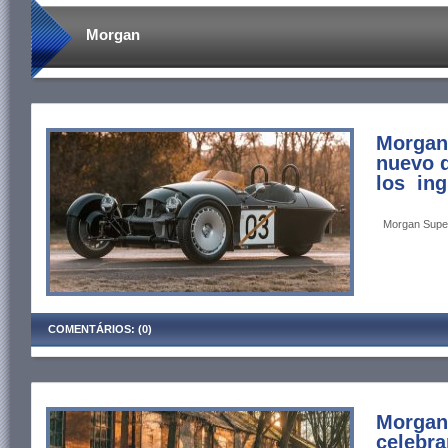
Morgan
Morgan 
nuevo d
los ing
Morgan Super 
COMENTÁRIOS: (0)
Morgan
celebra