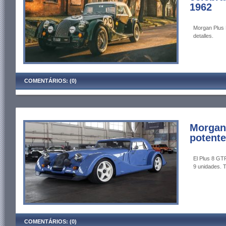
1962
Morgan Plus 
detalles.
COMENTÁRIOS: (0)
Morgan
potente
El Plus 8 GTR
9 unidades. 
COMENTÁRIOS: (0)