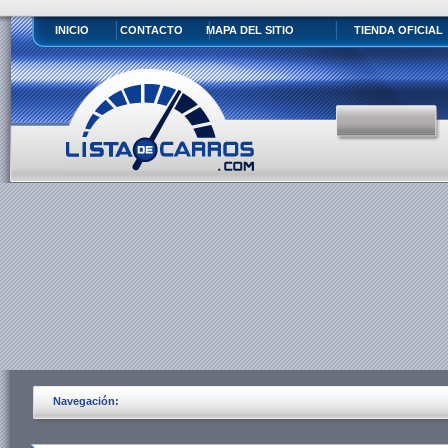
INICIO
CONTACTO
MAPA DEL SITIO
TIENDA OFICIAL
Navegación: