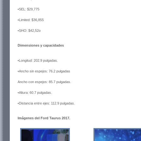
•SEL: $29,775
•Limited: $36,855
•SHO: $42,52o
Dimensiones y capacidades
•Longitud: 202.9 pulgadas.
•Ancho sin espejos: 76.2 pulgadas
Ancho con espejos: 85.7 pulgadas.
•Altura: 60.7 pulgadas.
•Distancia entre ejes: 112.9 pulgadas.
Imágenes del Ford Taurus 2017.