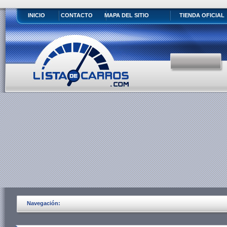
INICIO
CONTACTO
MAPA DEL SITIO
TIENDA OFICIAL
Navegación: