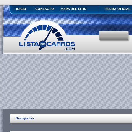
INICIO
CONTACTO
MAPA DEL SITIO
TIENDA OFICIAL
Navegación: