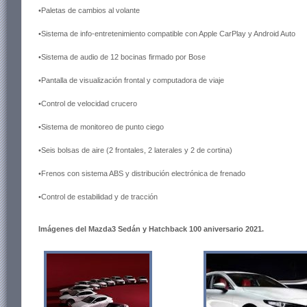
•Paletas de cambios al volante
•Sistema de info-entretenimiento compatible con Apple CarPlay y Android Auto
•Sistema de audio de 12 bocinas firmado por Bose
•Pantalla de visualización frontal y computadora de viaje
•Control de velocidad crucero
•Sistema de monitoreo de punto ciego
•Seis bolsas de aire (2 frontales, 2 laterales y 2 de cortina)
•Frenos con sistema ABS y distribución electrónica de frenado
•Control de estabilidad y de tracción
Imágenes del Mazda3 Sedán y Hatchback 100 aniversario 2021.