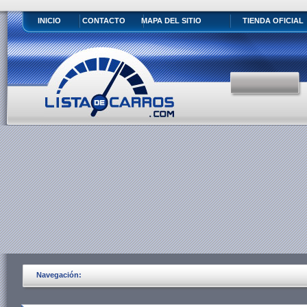
INICIO
CONTACTO
MAPA DEL SITIO
TIENDA OFICIAL
Navegación: