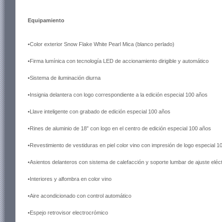
Equipamiento
•Color exterior Snow Flake White Pearl Mica (blanco perlado)
•Firma lumínica con tecnología LED de accionamiento dirigible y automático
•Sistema de iluminación diurna
•Insignia delantera con logo correspondiente a la edición especial 100 años
•Llave inteligente con grabado de edición especial 100 años
•Rines de aluminio de 18” con logo en el centro de edición especial 100 años
•Revestimiento de vestiduras en piel color vino con impresión de logo especial 1
•Asientos delanteros con sistema de calefacción y soporte lumbar de ajuste eléct
•Interiores y alfombra en color vino
•Aire acondicionado con control automático
•Espejo retrovisor electrocrómico