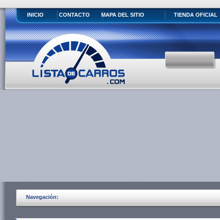
INICIO
CONTACTO
MAPA DEL SITIO
TIENDA OFICIAL
Navegación: