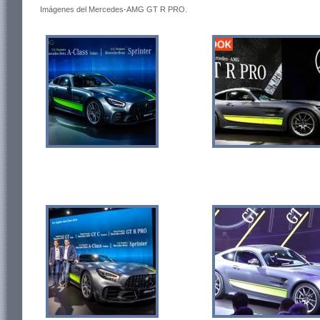
Imágenes del Mercedes-AMG GT R PRO
.