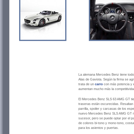
La alemana Mercedes Benz tiene todo 
Alas de Gaviota. Según la firma se ag
trata de un
carro
con más potencia y el
aumentan mucho más la competitividad
El Mercedes Benz SLS 63 AMG GT tien
traseras están oscurecidas. Resaltan t
parrilla, spoiler y carcasas de los espe
nuevo Mercedes Benz SLS AMG GT no
sucesor, pero se puede optar por el p
de colores bi-tono y mono-tono, cost
para los asientos y puertas.