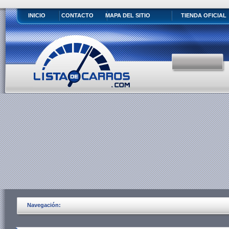
INICIO
CONTACTO
MAPA DEL SITIO
TIENDA OFICIAL
Navegación: