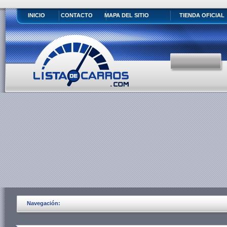
INICIO
CONTACTO
MAPA DEL SITIO
TIENDA OFICIAL
Navegación: