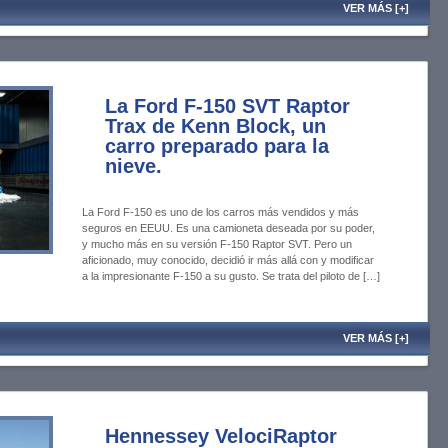
VER MÁS [+]
La Ford F-150 SVT Raptor
Trax de Kenn Block, un
carro preparado para la
nieve.
La Ford F-150 es uno de los carros más vendidos y más
seguros en EEUU. Es una camioneta deseada por su poder,
y mucho más en su versión F-150 Raptor SVT. Pero un
aficionado, muy conocido, decidió ir más allá con y modificar
a la impresionante F-150 a su gusto. Se trata del piloto de […]
VER MÁS [+]
Hennessey VelociRaptor