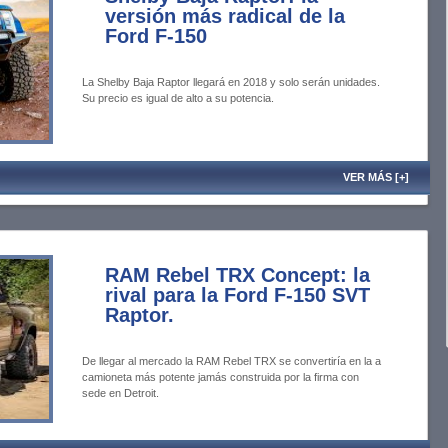
versión más radical de la
Ford F-150
La Shelby Baja Raptor llegará en 2018 y solo serán unidades.
Su precio es igual de alto a su potencia.
VER MÁS [+]
RAM Rebel TRX Concept: la
rival para la Ford F-150 SVT
Raptor.
De llegar al mercado la RAM Rebel TRX se convertiría en la a
camioneta más potente jamás construida por la firma con
sede en Detroit.