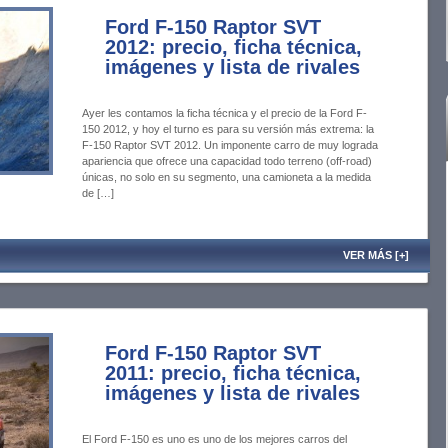
Ford F-150 Raptor SVT
2012: precio, ficha técnica,
imágenes y lista de rivales
Ayer les contamos la ficha técnica y el precio de la Ford F-
150 2012, y hoy el turno es para su versión más extrema: la
F-150 Raptor SVT 2012. Un imponente carro de muy lograda
apariencia que ofrece una capacidad todo terreno (off-road)
únicas, no solo en su segmento, una camioneta a la medida
de […]
VER MÁS [+]
Ford F-150 Raptor SVT
2011: precio, ficha técnica,
imágenes y lista de rivales
El Ford F-150 es uno es uno de los mejores carros del