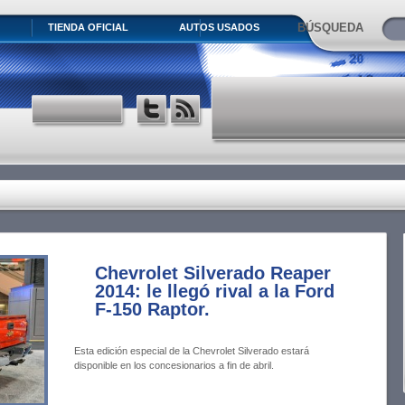
BÚSQUEDA
TIENDA OFICIAL
AUTOS USADOS
Chevrolet Silverado Reaper
2014: le llegó rival a la Ford
F-150 Raptor.
Esta edición especial de la Chevrolet Silverado estará
disponible en los concesionarios a fin de abril.