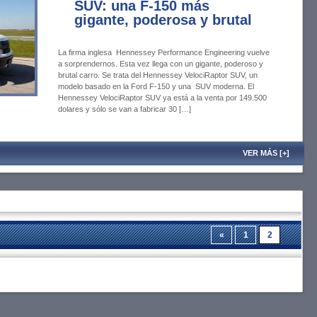
SUV: una F-150 más
gigante, poderosa y brutal
La firma inglesa Hennessey Performance Engineering vuelve
a sorprendernos. Esta vez llega con un gigante, poderoso y
brutal carro. Se trata del Hennessey VelociRaptor SUV, un
modelo basado en la Ford F-150 y una SUV moderna. El
Hennessey VelociRaptor SUV ya está a la venta por 149.500
dolares y sólo se van a fabricar 30 […]
VER MÁS [+]
«
1
2