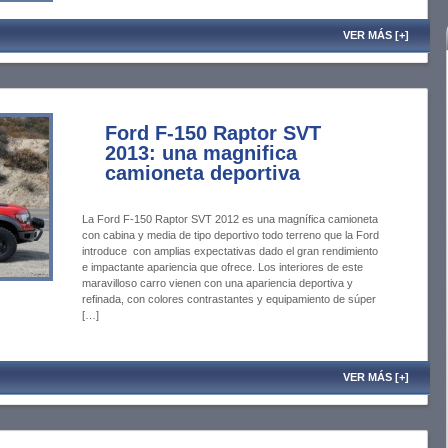
VER MÁS [+]
Ford F-150 Raptor SVT
2013: una magnifica
camioneta deportiva
La Ford F-150 Raptor SVT 2012 es una magnífica camioneta
con cabina y media de tipo deportivo todo terreno que la Ford
introduce con amplias expectativas dado el gran rendimiento
e impactante apariencia que ofrece. Los interiores de este
maravilloso carro vienen con una apariencia deportiva y
refinada, con colores contrastantes y equipamiento de súper
[…]
VER MÁS [+]