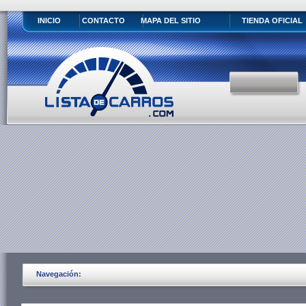
INICIO
CONTACTO
MAPA DEL SITIO
TIENDA OFICIAL
Navegación: