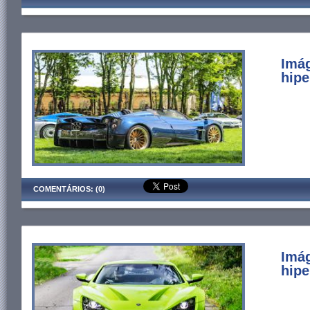
Imá
hipe
COMENTÁRIOS: (0)
Imá
hipe