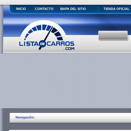
INICIO
CONTACTO
MAPA DEL SITIO
TIENDA OFICIAL
Navegación: