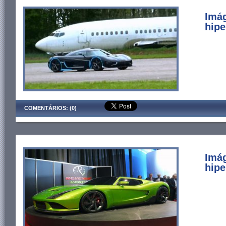
Imá
hipe
COMENTÁRIOS: (0)
Imá
hipe