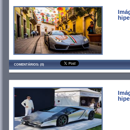
Imá
hipe
COMENTÁRIOS: (0)
Imá
hipe