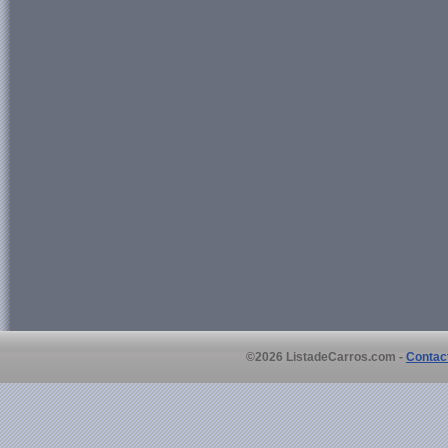
©2026 ListadeCarros.com -
Contac