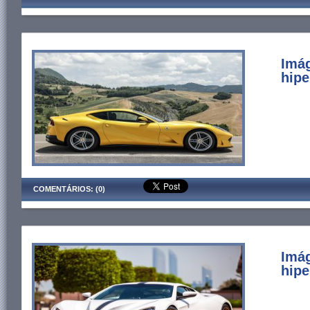
Imág
hipe
COMENTÁRIOS: (0)
Imá
hipe