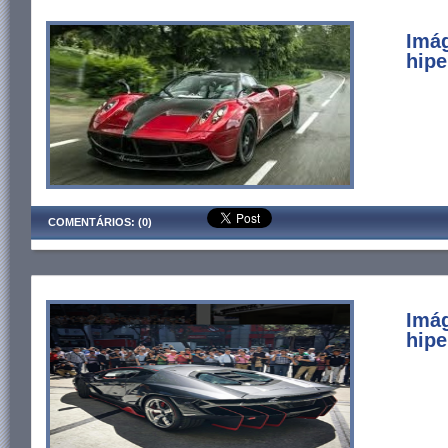
Imág
hipe
COMENTÁRIOS: (0)
Imá
hipe