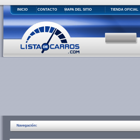
INICIO
CONTACTO
MAPA DEL SITIO
TIENDA OFICIAL
Navegación: