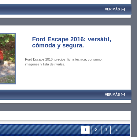
VER MÁS [+]
Ford Escape 2016: versátil,
cómoda y segura.
Ford Escape 2016: precios, ficha técnica, consumo,
imágenes y lista de rivales.
VER MÁS [+]
1
2
3
»