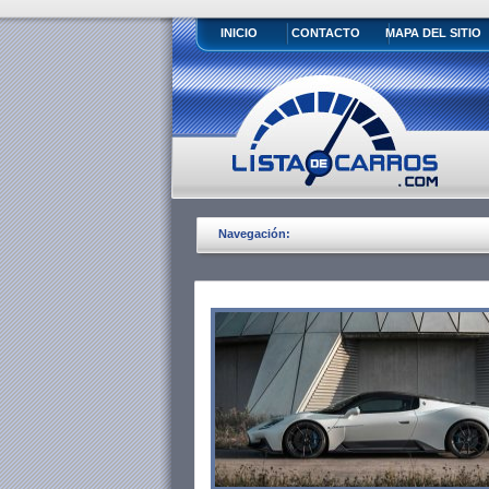
INICIO
CONTACTO
MAPA DEL SITIO
Navegación: