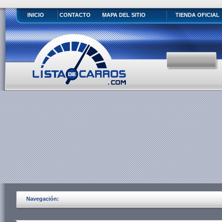
INICIO
CONTACTO
MAPA DEL SITIO
TIENDA OFICIAL
Navegación: