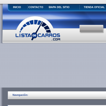
INICIO
CONTACTO
MAPA DEL SITIO
TIENDA OFICIAL
Navegación: