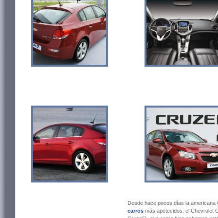
Desde hace pocos días la americana Ch
carros
más apetecidos: el Chevrolet C