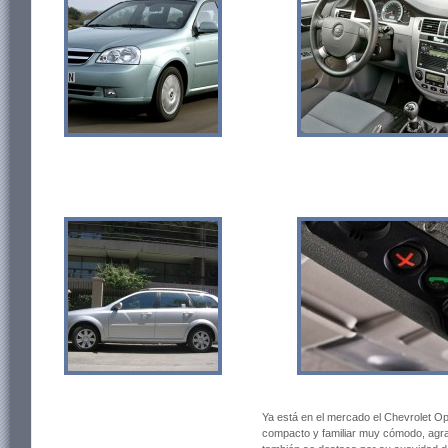
Ya está en el mercado el Chevrolet Op
compacto y familiar muy cómodo, agr