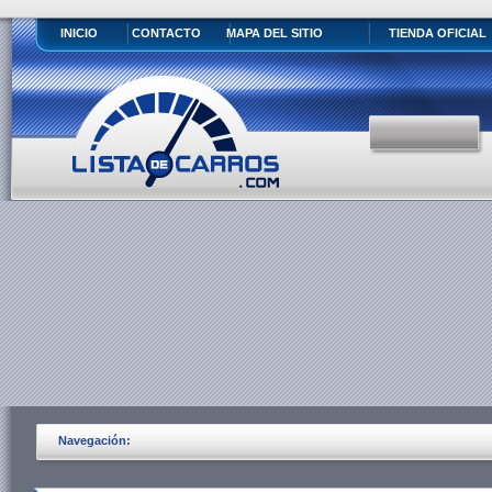
INICIO
CONTACTO
MAPA DEL SITIO
TIENDA OFICIAL
Navegación: