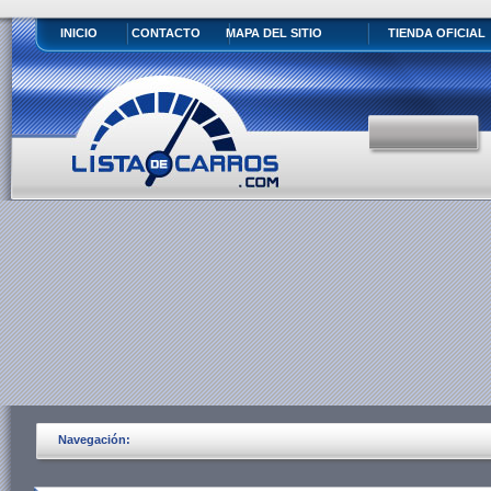
INICIO
CONTACTO
MAPA DEL SITIO
TIENDA OFICIAL
Navegación: