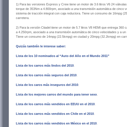
1) Para las versiones Express y Crew tiene un motor de 3.6 litros V6 24 válvula
torque de 353Nm a 4.800rpm, asociado a una transmisión automática de cinco ve
sistema de tracción integral con caja reductora. Tiene un consumo de 16mpg (
carretera.
2) Para la versión Citadel tiene un motor de 5.7 litros V8 HEMI que entrega 360
a 4.250rpm, asociado a una transmisión automática de cinco velocidades y a un s
Tiene un consumo de 14mpg (22.5kmpg) en ciudad y 20mpg (32.2kmpg) en carr
Quizás también le interese saber:
Lista de los 10 nominados al “Auto del Año en el Mundo 2011”
Lista de los carros más lindos del 2010
.
Lista de los carros más seguros del 2010
.
Lista de los caros más inseguros del 2010
.
Lista de los mejores carros del mundo para tener sexo
.
Lista de los carros más vendidos en EEUU en el 2010
.
Lista de los carros más vendidos en Chile en el 2010
.
Lista de los carros más vendidos en México en el 2010
.