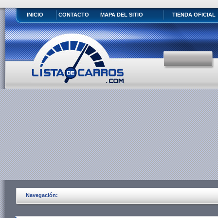
INICIO
CONTACTO
MAPA DEL SITIO
TIENDA OFICIAL
Navegación: