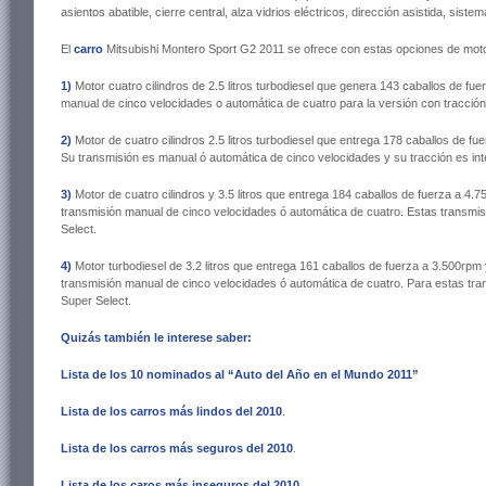
asientos abatible, cierre central, alza vidrios eléctricos, dirección asistida, sist
El
carro
Mitsubishi Montero Sport G2 2011 se ofrece con estas opciones de moto
1)
Motor cuatro cilindros de 2.5 litros turbodiesel que genera 143 caballos de f
manual de cinco velocidades o automática de cuatro para la versión con tracción 
2)
Motor de cuatro cilindros 2.5 litros turbodiesel que entrega 178 caballos de 
Su transmisión es manual ó automática de cinco velocidades y su tracción es int
3)
Motor de cuatro cilindros y 3.5 litros que entrega 184 caballos de fuerza a 4
transmisión manual de cinco velocidades ó automática de cuatro. Estas transmisi
Select.
4)
Motor turbodiesel de 3.2 litros que entrega 161 caballos de fuerza a 3.500rp
transmisión manual de cinco velocidades ó automática de cuatro. Para estas tra
Super Select.
Quizás también le interese saber:
Lista de los 10 nominados al “Auto del Año en el Mundo 2011”
Lista de los carros más lindos del 2010
.
Lista de los carros más seguros del 2010
.
Lista de los caros más inseguros del 2010
.