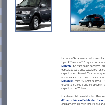
La compañía japonesa de los tres diam
Sport G2 modelo 2011 que corresponde
Montero
. Se trata de un deportivo ut
capacidad para siete pasajeros reparti
capacidades off-road. Este carro, qu
refinadas líneas exteriores, así como s
Mitsubishi
mide 4695mm de largo, 18
una distancia entre ejes de 2800mm, 
capacidad de 70 litros.
Los rivales del carro Mitsubishi Monte
4Runner
,
Nissan Pathfinder
,
Ssang
equipamiento de serie incluye aire acond