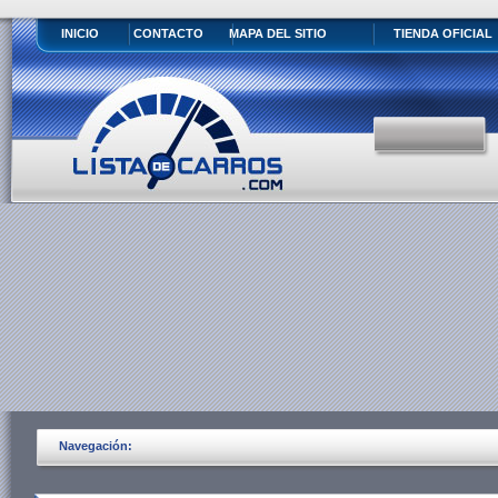
INICIO
CONTACTO
MAPA DEL SITIO
TIENDA OFICIAL
Navegación: