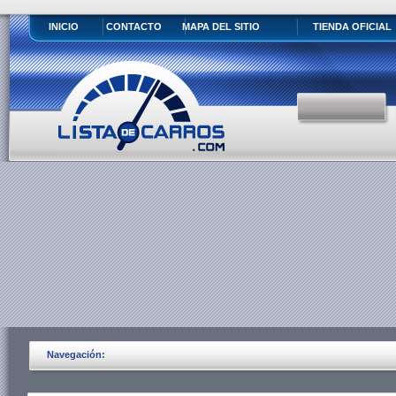
INICIO
CONTACTO
MAPA DEL SITIO
TIENDA OFICIAL
Navegación: