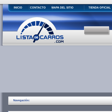
INICIO
CONTACTO
MAPA DEL SITIO
TIENDA OFICIAL
Navegación: