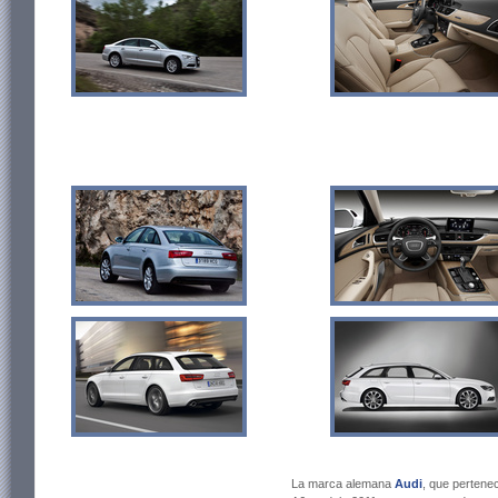
La marca alemana
Audi
, que pertene