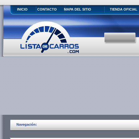
INICIO
CONTACTO
MAPA DEL SITIO
TIENDA OFICIAL
Navegación: